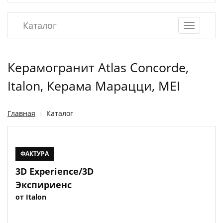
Каталог
Керамогранит Atlas Concorde,
Italon, Керама Марацци, MEI
Главная
Каталог
ФАКТУРА
3D Experience/3D
Экспириенс
от Italon