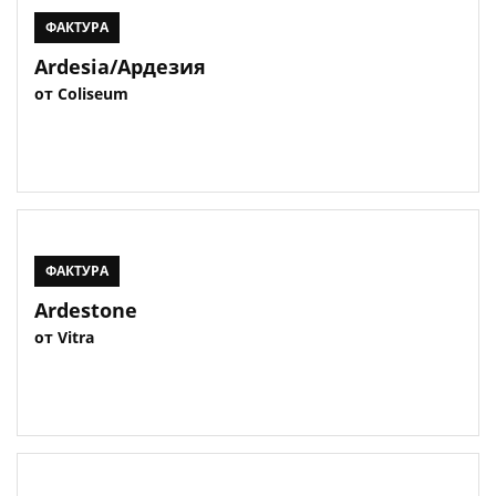
ФАКТУРА
Ardesia/Ардезия
от Coliseum
ФАКТУРА
Ardestone
от Vitra