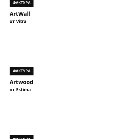
ФАКТУРА
ArtWall
от Vitra
ФАКТУРА
Artwood
от Estima