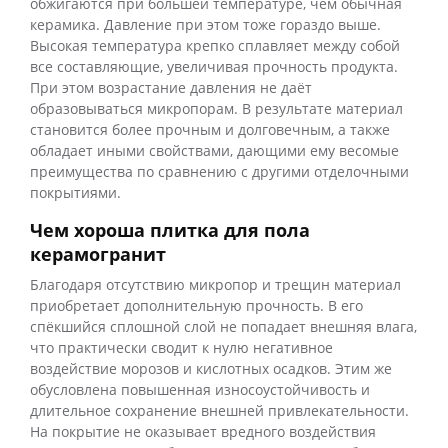
обжигаются при большей температуре, чем обычная
керамика. Давление при этом тоже гораздо выше.
Высокая температура крепко сплавляет между собой
все составляющие, увеличивая прочность продукта.
При этом возрастание давления не даёт
образовываться микропорам. В результате материал
становится более прочным и долговечным, а также
обладает иными свойствами, дающими ему весомые
преимущества по сравнению с другими отделочными
покрытиями.
Чем хороша плитка для пола
керамогранит
Благодаря отсутствию микропор и трещин материал
приобретает дополнительную прочность. В его
спёкшийся сплошной слой не попадает внешняя влага,
что практически сводит к нулю негативное
воздействие морозов и кислотных осадков. Этим же
обусловлена повышенная износоустойчивость и
длительное сохранение внешней привлекательности.
На покрытие не оказывает вредного воздействия