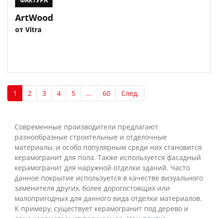
ФАКТУРА
ArtWood
от Vitra
1
2
3
4
5
...
60
След.
Современные производители предлагают
разнообразные строительные и отделочные
материалы, и особо популярным среди них становится
керамогранит для пола. Также используется фасадный
керамогранит для наружной отделки зданий. Часто
данное покрытие используется в качестве визуального
заменителя других, более дорогостоящих или
малопригодных для данного вида отделки материалов.
К примеру, существует керамогранит под дерево и