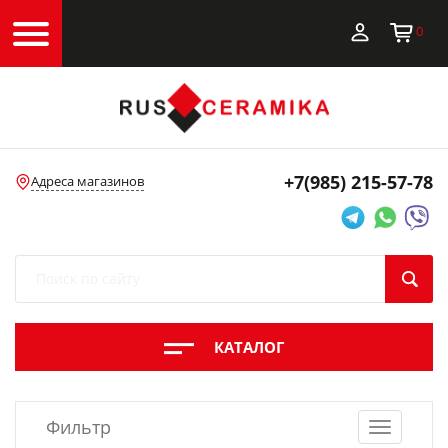
0
+7(985)
215-57-78
Адреса магазинов
КАТАЛОГ
Фильтр