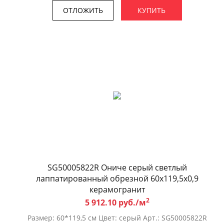
ОТЛОЖИТЬ
КУПИТЬ
SG50005822R Ониче серый светлый
лаппатированный обрезной 60x119,5x0,9
керамогранит
2
5 912.10 руб./м
Размер: 60*119,5 см Цвет: серый Арт.: SG50005822R