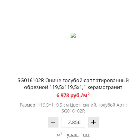
SG016102R Ониче голубой лаппатированный
обрезной 119,5x119,5x1,1 керамогранит
2
6 978 руб./м
Размер: 119,5*119,5 см Цвет: синий, голубой Арт.:
SG016102R
2
м
упак.
шт