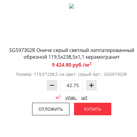
SG597302R Ониче серый светлый лаппатированный
обрезной 119,5x238,5x1,1 керамогранит
2
9 424.80 руб./м
Размер: 119,5*238,5 см Цвет: серый Арт.: SG597302R
2
м
упак.
шт
ОТЛОЖИТЬ
КУПИТЬ