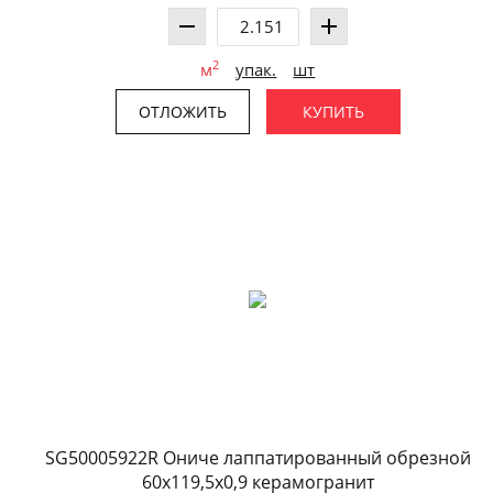
2
м
упак.
шт
ОТЛОЖИТЬ
КУПИТЬ
SG50005922R Ониче лаппатированный обрезной
60x119,5x0,9 керамогранит