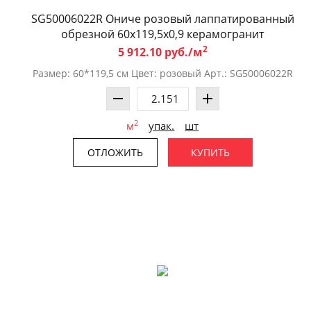
SG50006022R Ониче розовый лаппатированный
обрезной 60x119,5x0,9 керамогранит
2
5 912.10 руб./м
Размер: 60*119,5 см Цвет: розовый Арт.: SG50006022R
2
м
упак.
шт
ОТЛОЖИТЬ
КУПИТЬ