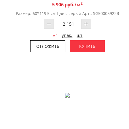
2
5 906 руб./м
Размер: 60*119,5 см Цвет: серый Арт.: SG50005922R
2
м
упак.
шт
ОТЛОЖИТЬ
КУПИТЬ