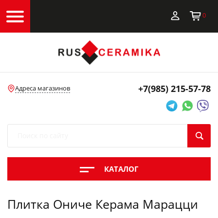
0
+7(985)
215-57-78
Адреса магазинов
КАТАЛОГ
Плитка Ониче Керама Марацци