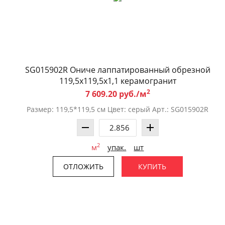
SG015902R Ониче лаппатированный обрезной
119,5x119,5x1,1 керамогранит
2
7 609.20 руб./м
Размер: 119,5*119,5 см Цвет: серый Арт.: SG015902R
2
м
упак.
шт
ОТЛОЖИТЬ
КУПИТЬ