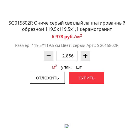
SG015802R Ониче серый светлый лаппатированный
обрезной 119,5x119,5x1,1 керамогранит
2
6 978 руб./м
Размер: 119,5*119,5 см Цвет: серый Арт.: SG015802R
2
м
упак.
шт
ОТЛОЖИТЬ
КУПИТЬ