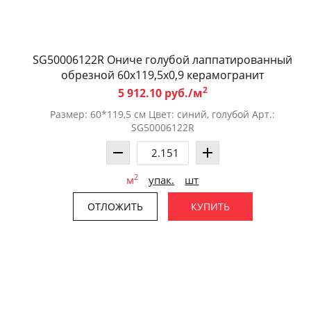
SG50006122R Ониче голубой лаппатированный
обрезной 60x119,5x0,9 керамогранит
2
5 912.10 руб./м
Размер: 60*119,5 см Цвет: синий, голубой Арт.:
SG50006122R
2
м
упак.
шт
ОТЛОЖИТЬ
КУПИТЬ