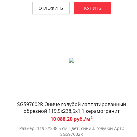
ОТЛОЖИТЬ
КУПИТЬ
SG597602R Ониче голубой лаппатированный
обрезной 119,5x238,5x1,1 керамогранит
2
10 088.20 руб./м
Размер: 119,5*238,5 см Цвет: синий, голубой Арт.:
SG597602R