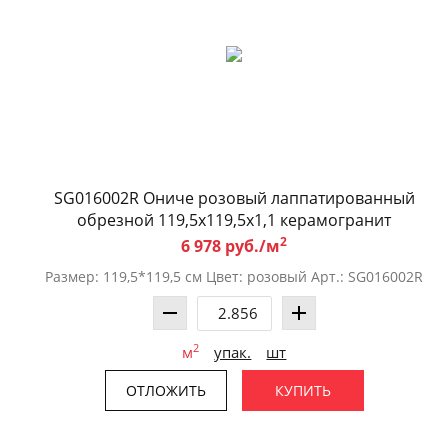
SG016002R Ониче розовый лаппатированный
обрезной 119,5x119,5x1,1 керамогранит
2
6 978 руб./м
Размер: 119,5*119,5 см Цвет: розовый Арт.: SG016002R
2
м
упак.
шт
ОТЛОЖИТЬ
КУПИТЬ