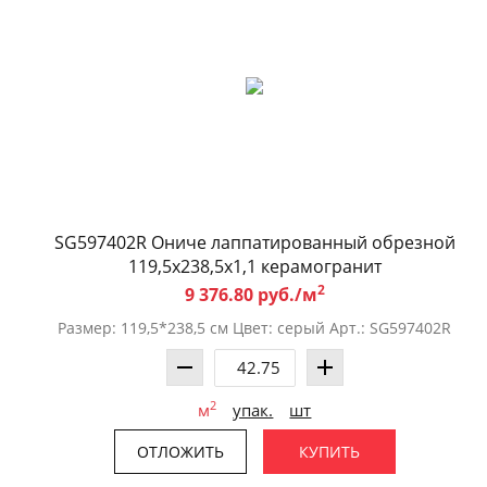
SG597402R Ониче лаппатированный обрезной
119,5x238,5x1,1 керамогранит
2
9 376.80 руб./м
Размер: 119,5*238,5 см Цвет: серый Арт.: SG597402R
2
м
упак.
шт
ОТЛОЖИТЬ
КУПИТЬ