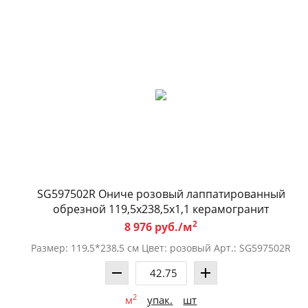
SG597502R Ониче розовый лаппатированный
обрезной 119,5x238,5x1,1 керамогранит
2
8 976 руб./м
Размер: 119,5*238,5 см Цвет: розовый Арт.: SG597502R
2
м
упак.
шт