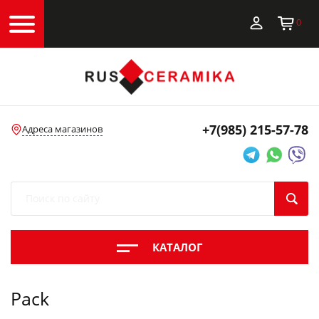
0
+7(985)
215-57-78
Адреса магазинов
КАТАЛОГ
Pack