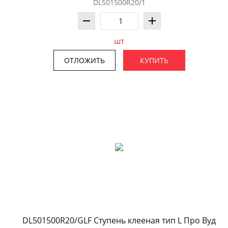
DL501500R20/1
шт
ОТЛОЖИТЬ
КУПИТЬ
DL501500R20/GLF Ступень клееная тип L Про Вуд