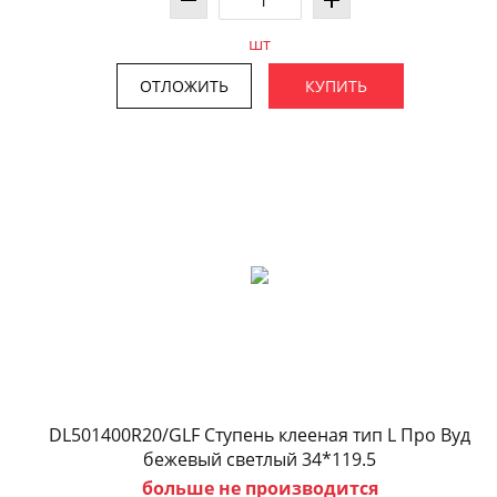
шт
ОТЛОЖИТЬ
КУПИТЬ
DL501400R20/GLF Ступень клееная тип L Про Вуд
бежевый светлый 34*119.5
больше не производится