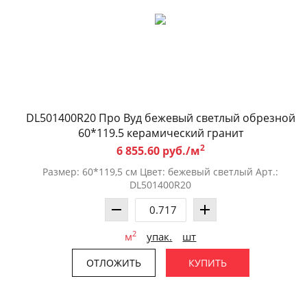
DL501400R20 Про Вуд бежевый светлый обрезной
60*119.5 керамический гранит
2
6 855.60 руб./м
Размер: 60*119,5 см Цвет: бежевый светлый Арт.:
DL501400R20
2
м
упак.
шт
ОТЛОЖИТЬ
КУПИТЬ