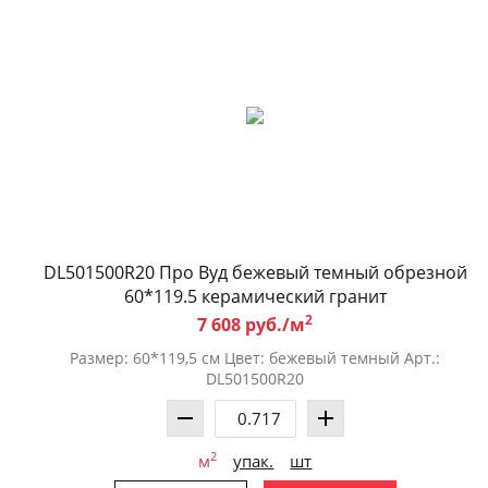
DL501500R20 Про Вуд бежевый темный обрезной
60*119.5 керамический гранит
2
7 608 руб./м
Размер: 60*119,5 см Цвет: бежевый темный Арт.:
DL501500R20
2
м
упак.
шт