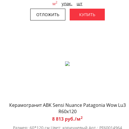
2
м
упак.
шт
ОТЛОЖИТЬ
КУПИТЬ
Керамогранит ABK Sensi Nuance Patagonia Wow Lu3
R60x120
2
8 813 руб./м
Размер: 60*120 см Цвет: коричневый Арт.: PF60014964