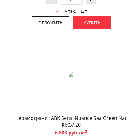
2
м
упак.
шт
ОТЛОЖИТЬ
КУПИТЬ
Керамогранит ABK Sensi Nuance Sea Green Nat
R60x120
2
6 888 руб./м