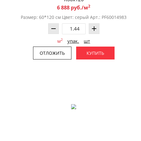
2
6 888 руб./м
Размер: 60*120 см Цвет: серый Арт.: PF60014983
2
м
упак.
шт
ОТЛОЖИТЬ
КУПИТЬ