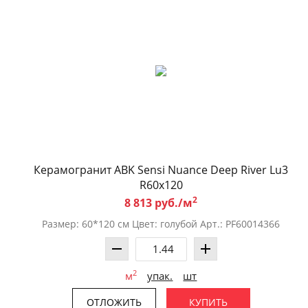
Керамогранит ABK Sensi Nuance Deep River Lu3
R60x120
2
8 813 руб./м
Размер: 60*120 см Цвет: голубой Арт.: PF60014366
2
м
упак.
шт
ОТЛОЖИТЬ
КУПИТЬ