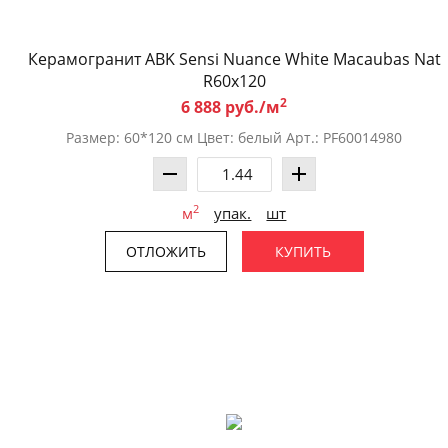
Керамогранит ABK Sensi Nuance White Macaubas Nat
R60x120
2
6 888 руб./м
Размер: 60*120 см Цвет: белый Арт.: PF60014980
2
м
упак.
шт
ОТЛОЖИТЬ
КУПИТЬ