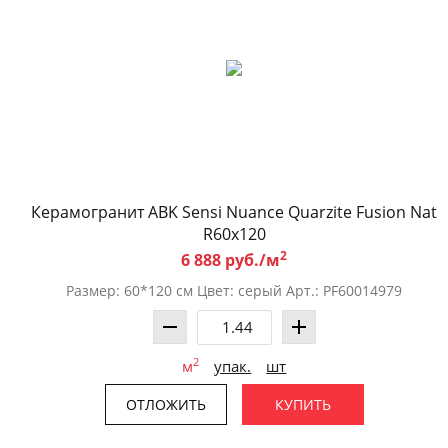
Керамогранит ABK Sensi Nuance Quarzite Fusion Nat
R60x120
2
6 888 руб./м
Размер: 60*120 см Цвет: серый Арт.: PF60014979
2
м
упак.
шт
ОТЛОЖИТЬ
КУПИТЬ