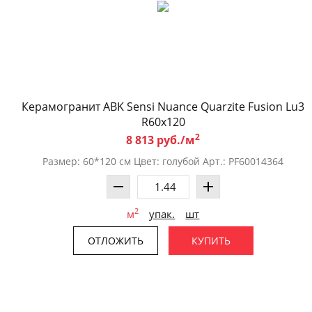
Керамогранит ABK Sensi Nuance Quarzite Fusion Lu3
R60x120
2
8 813 руб./м
Размер: 60*120 см Цвет: голубой Арт.: PF60014364
2
м
упак.
шт
ОТЛОЖИТЬ
КУПИТЬ