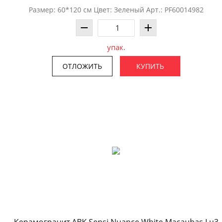
Размер: 60*120 см Цвет: Зеленый Арт.: PF60014982
упак.
ОТЛОЖИТЬ
КУПИТЬ
Керамогранит ABK Sensi Nuance White Macaubas Lu3