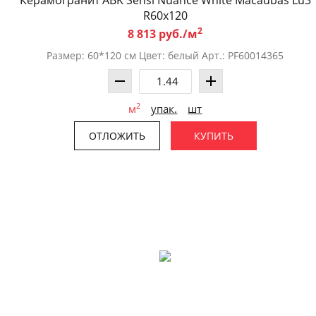
R60x120
2
8 813 руб./м
Размер: 60*120 см Цвет: белый Арт.: PF60014365
2
м
упак.
шт
ОТЛОЖИТЬ
КУПИТЬ