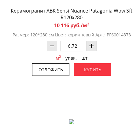
Керамогранит ABK Sensi Nuance Patagonia Wow Sft
R120x280
2
10 116 руб./м
Размер: 120*280 см Цвет: коричневый Арт.: PF60014373
2
м
упак.
шт
ОТЛОЖИТЬ
КУПИТЬ