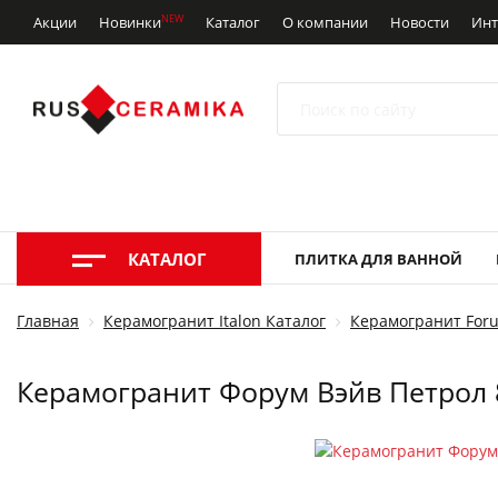
NEW
Акции
Новинки
Каталог
О компании
Новости
Инт
КАТАЛОГ
ПЛИТКА ДЛЯ ВАННОЙ
Главная
Керамогранит Italon Каталог
Керамогранит Foru
Керамогранит Форум Вэйв Петрол 8