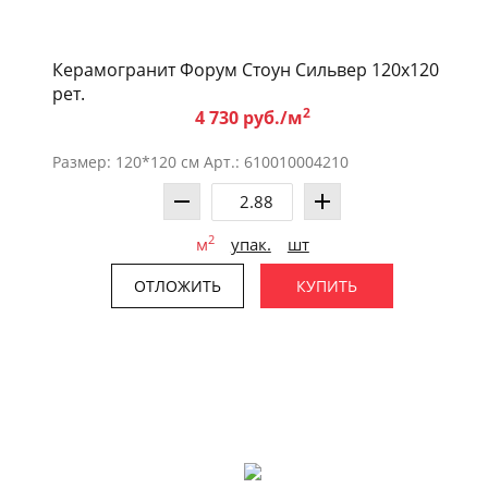
Керамогранит Форум Стоун Сильвер 120x120
рет.
2
4 730 руб./м
Размер: 120*120 см Арт.: 610010004210
2
м
упак.
шт
ОТЛОЖИТЬ
КУПИТЬ