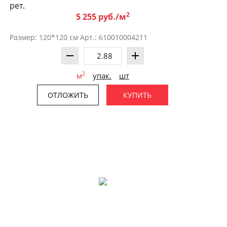
рет.
2
5 255 руб./м
Размер: 120*120 см Арт.: 610010004211
2
м
упак.
шт
ОТЛОЖИТЬ
КУПИТЬ