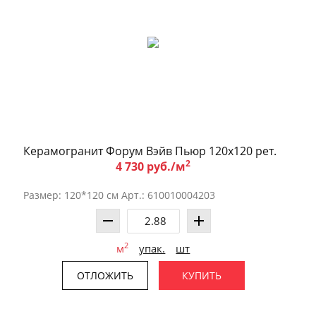
Керамогранит Форум Вэйв Пьюр 120x120 рет.
2
4 730 руб./м
Размер: 120*120 см Арт.: 610010004203
2
м
упак.
шт
ОТЛОЖИТЬ
КУПИТЬ