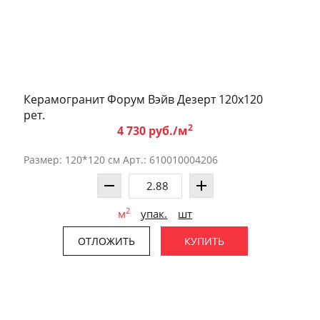
Керамогранит Форум Вэйв Дезерт 120x120
рет.
2
4 730 руб./м
Размер: 120*120 см Арт.: 610010004206
2
м
упак.
шт
ОТЛОЖИТЬ
КУПИТЬ