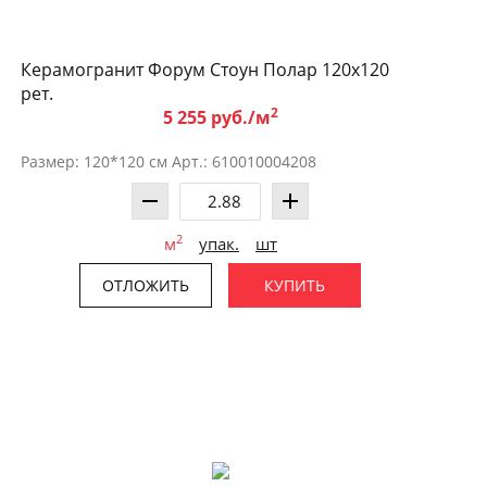
Керамогранит Форум Стоун Полар 120x120
рет.
2
5 255 руб./м
Размер: 120*120 см Арт.: 610010004208
2
м
упак.
шт
ОТЛОЖИТЬ
КУПИТЬ