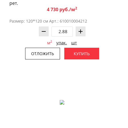
рет.
2
4 730 руб./м
Размер: 120*120 см Арт.: 610010004212
2
м
упак.
шт
ОТЛОЖИТЬ
КУПИТЬ