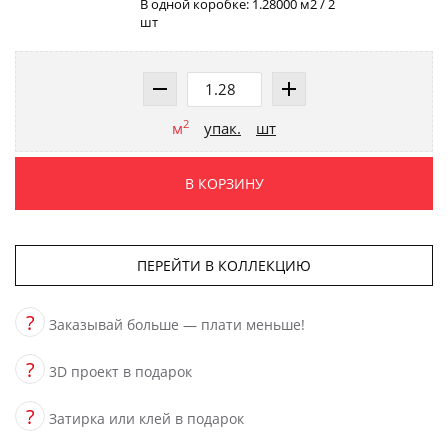
В одной коробке: 1.28000 м2 / 2
шт
2
м
упак.
шт
В КОРЗИНУ
ПЕРЕЙТИ В КОЛЛЕКЦИЮ
?
Заказывай больше — плати меньше!
?
3D проект в подарок
?
Затирка или клей в подарок