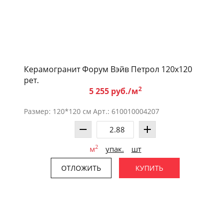
Керамогранит Форум Вэйв Петрол 120x120
рет.
2
5 255 руб./м
Размер: 120*120 см Арт.: 610010004207
2
м
упак.
шт
ОТЛОЖИТЬ
КУПИТЬ