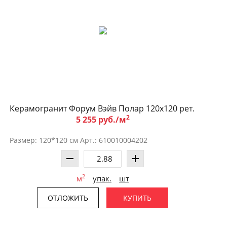
Керамогранит Форум Вэйв Полар 120x120 рет.
2
5 255 руб./м
Размер: 120*120 см Арт.: 610010004202
2
м
упак.
шт
ОТЛОЖИТЬ
КУПИТЬ