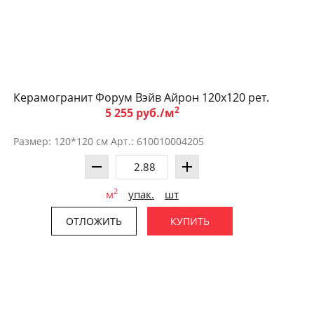
Керамогранит Форум Вэйв Айрон 120x120 рет.
2
5 255 руб./м
Размер: 120*120 см Арт.: 610010004205
2
м
упак.
шт
ОТЛОЖИТЬ
КУПИТЬ