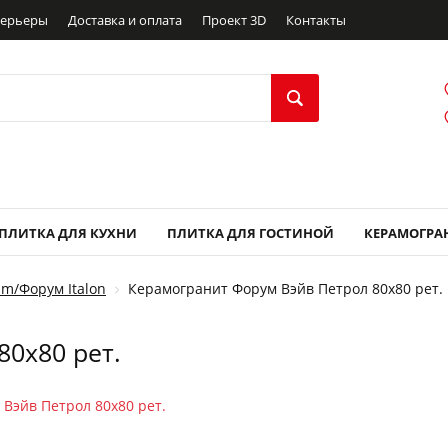
ерьеры
Доставка и оплата
Проект 3D
Контакты
ПЛИТКА ДЛЯ КУХНИ
ПЛИТКА ДЛЯ ГОСТИНОЙ
КЕРАМОГРА
m/Форум Italon
Керамогранит Форум Вэйв Петрол 80x80 рет.
0x80 рет.