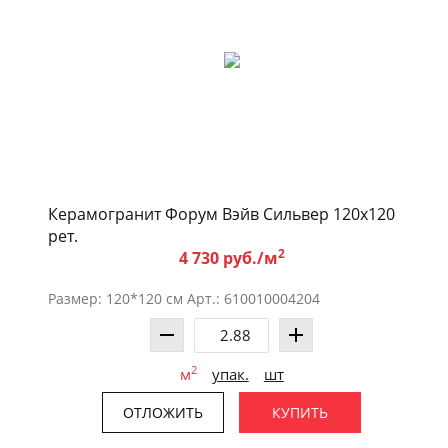
Керамогранит Форум Вэйв Сильвер 120x120
рет.
2
4 730 руб./м
Размер: 120*120 см Арт.: 610010004204
2
м
упак.
шт
ОТЛОЖИТЬ
КУПИТЬ