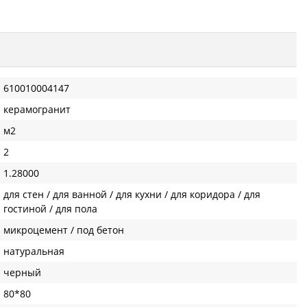
610010004147
керамогранит
м2
2
1.28000
для стен / для ванной / для кухни / для коридора / для
гостиной / для пола
микроцемент / под бетон
натуральная
черный
80*80