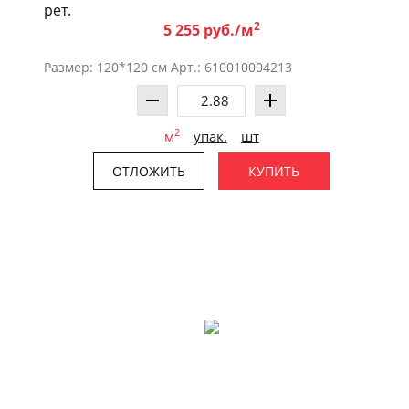
рет.
2
5 255 руб./м
Размер: 120*120 см Арт.: 610010004213
2
м
упак.
шт
ОТЛОЖИТЬ
КУПИТЬ