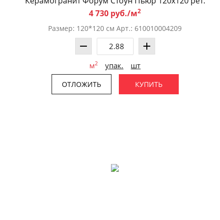
Керамогранит Форум Стоун Пьюр 120x120 рет.
2
4 730 руб./м
Размер: 120*120 см Арт.: 610010004209
2
м
упак.
шт
ОТЛОЖИТЬ
КУПИТЬ