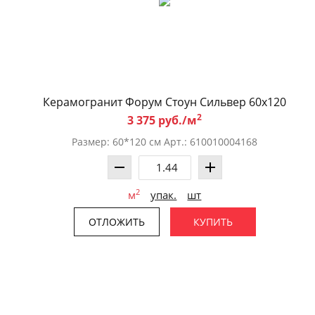
Керамогранит Форум Стоун Сильвер 60x120
2
3 375 руб./м
Размер: 60*120 см Арт.: 610010004168
2
м
упак.
шт
ОТЛОЖИТЬ
КУПИТЬ