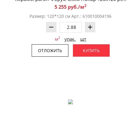
2
5 255 руб./м
Размер: 120*120 см Арт.: 610010004196
2
м
упак.
шт
ОТЛОЖИТЬ
КУПИТЬ