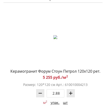
Керамогранит Форум Стоун Петрол 120x120 рет.
2
5 255 руб./м
Размер: 120*120 см Арт.: 610010004213
2
м
упак.
шт