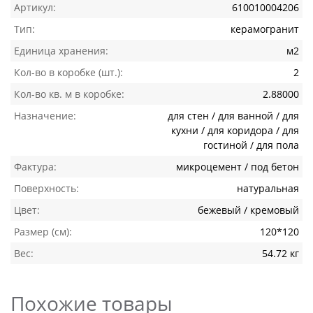
Артикул:
610010004206
Тип:
керамогранит
Единица хранения:
м2
Кол-во в коробке (шт.):
2
Кол-во кв. м в коробке:
2.88000
Назначение:
для стен / для ванной / для
кухни / для коридора / для
гостиной / для пола
Фактура:
микроцемент / под бетон
Поверхность:
натуральная
Цвет:
бежевый / кремовый
Размер (см):
120*120
Вес:
54.72 кг
Похожие товары