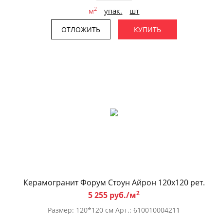
2
м
упак.
шт
ОТЛОЖИТЬ
КУПИТЬ
Керамогранит Форум Стоун Айрон 120x120 рет.
2
5 255 руб./м
Размер: 120*120 см Арт.: 610010004211