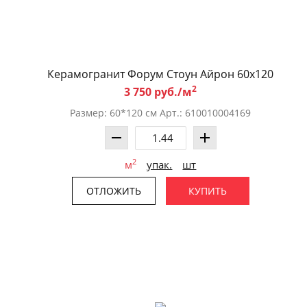
Керамогранит Форум Стоун Айрон 60x120
2
3 750 руб./м
Размер: 60*120 см Арт.: 610010004169
2
м
упак.
шт
ОТЛОЖИТЬ
КУПИТЬ