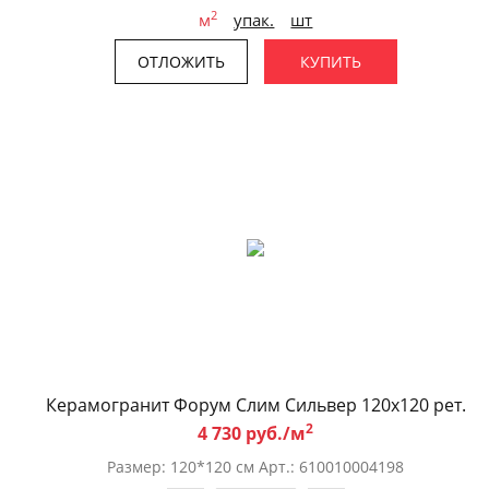
2
м
упак.
шт
ОТЛОЖИТЬ
КУПИТЬ
Керамогранит Форум Слим Сильвер 120x120 рет.
2
4 730 руб./м
Размер: 120*120 см Арт.: 610010004198