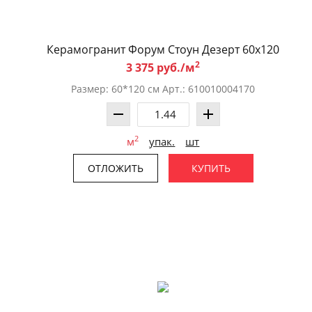
Керамогранит Форум Стоун Дезерт 60x120
2
3 375 руб./м
Размер: 60*120 см Арт.: 610010004170
2
м
упак.
шт
ОТЛОЖИТЬ
КУПИТЬ