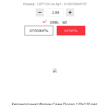
Размер: 120*120 см Арт.: 610010004197
2
м
упак.
шт
ОТЛОЖИТЬ
КУПИТЬ
Керамогранит Форум Слим Полар 120x120 рет.