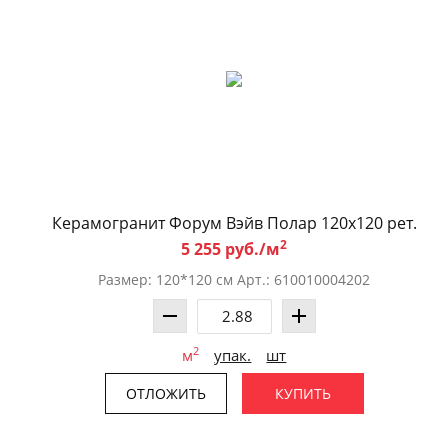
Керамогранит Форум Вэйв Полар 120x120 рет.
2
5 255 руб./м
Размер: 120*120 см Арт.: 610010004202
2
м
упак.
шт
ОТЛОЖИТЬ
КУПИТЬ