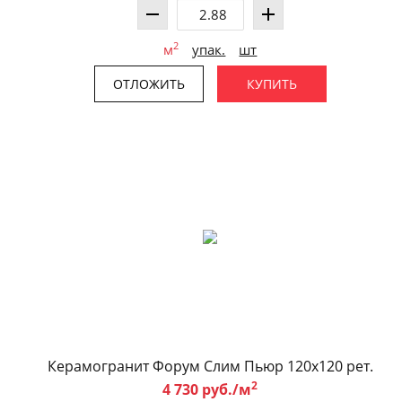
2
м
упак.
шт
ОТЛОЖИТЬ
КУПИТЬ
Керамогранит Форум Слим Пьюр 120x120 рет.
2
4 730 руб./м