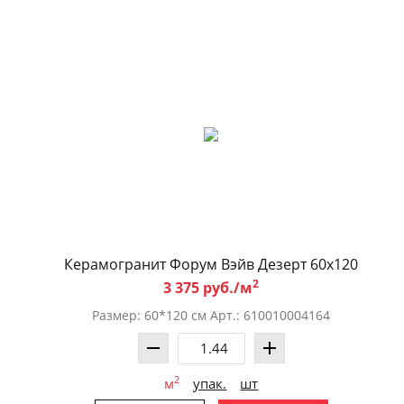
Керамогранит Форум Вэйв Дезерт 60x120
2
3 375 руб./м
Размер: 60*120 см Арт.: 610010004164
2
м
упак.
шт