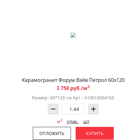
Керамогранит Форум Вэйв Петрол 60x120
2
3 750 руб./м
Размер: 60*120 см Арт.: 610010004165
2
м
упак.
шт
ОТЛОЖИТЬ
КУПИТЬ