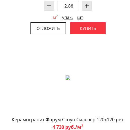
2
м
упак.
шт
ОТЛОЖИТЬ
КУПИТЬ
Керамогранит Форум Стоун Сильвер 120x120 рет.
2
4 730 руб./м