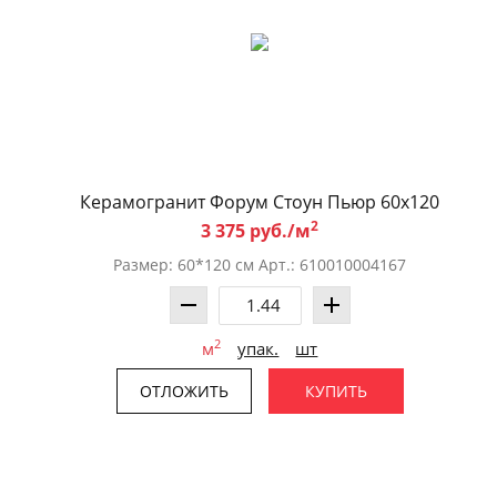
Керамогранит Форум Стоун Пьюр 60x120
2
3 375 руб./м
Размер: 60*120 см Арт.: 610010004167
2
м
упак.
шт
ОТЛОЖИТЬ
КУПИТЬ