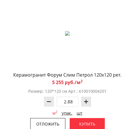
Керамогранит Форум Слим Петрол 120x120 рет.
2
5 255 руб./м
Размер: 120*120 см Арт.: 610010004201
2
м
упак.
шт
ОТЛОЖИТЬ
КУПИТЬ