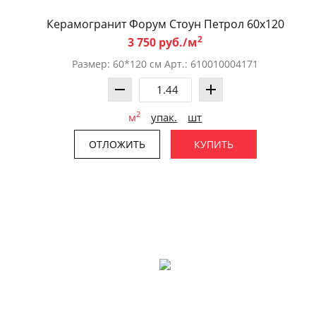
Керамогранит Форум Стоун Петрол 60x120
2
3 750 руб./м
Размер: 60*120 см Арт.: 610010004171
2
м
упак.
шт
ОТЛОЖИТЬ
КУПИТЬ