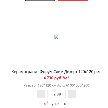
Керамогранит Форум Слим Дезерт 120x120 рет.
2
4 730 руб./м
Размер: 120*120 см Арт.: 610010004200
2
м
упак.
шт