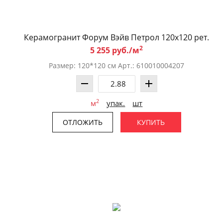
Керамогранит Форум Вэйв Петрол 120x120 рет.
2
5 255 руб./м
Размер: 120*120 см Арт.: 610010004207
2
м
упак.
шт
ОТЛОЖИТЬ
КУПИТЬ