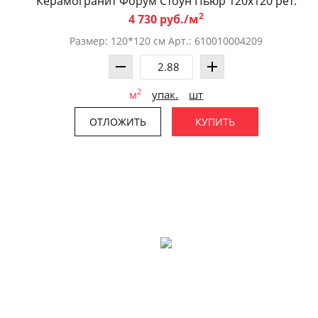
Керамогранит Форум Стоун Пьюр 120x120 рет.
2
4 730 руб./м
Размер: 120*120 см Арт.: 610010004209
2
м
упак.
шт
ОТЛОЖИТЬ
КУПИТЬ