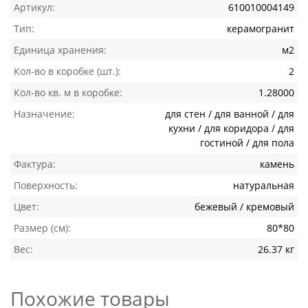
Артикул:
610010004149
Тип:
керамогранит
Единица хранения:
м2
Кол-во в коробке (шт.):
2
Кол-во кв. м в коробке:
1.28000
Назначение:
для стен / для ванной / для
кухни / для коридора / для
гостиной / для пола
Фактура:
камень
Поверхность:
натуральная
Цвет:
бежевый / кремовый
Размер (см):
80*80
Вес:
26.37 кг
Похожие товары