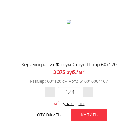
Керамогранит Форум Стоун Пьюр 60x120
2
3 375 руб./м
Размер: 60*120 см Арт.: 610010004167
2
м
упак.
шт
ОТЛОЖИТЬ
КУПИТЬ