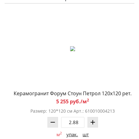
Керамогранит Форум Стоун Петрол 120x120 рет.
2
5 255 руб./м
Размер: 120*120 см Арт.: 610010004213
2
м
упак.
шт