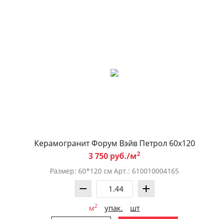
Керамогранит Форум Вэйв Петрол 60x120
2
3 750 руб./м
Размер: 60*120 см Арт.: 610010004165
2
м
упак.
шт