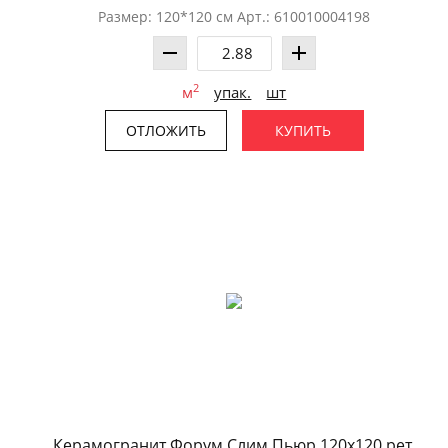
Размер: 120*120 см Арт.: 610010004198
2
м
упак.
шт
ОТЛОЖИТЬ
КУПИТЬ
Керамогранит Форум Слим Пьюр 120x120 рет.