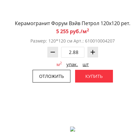
Керамогранит Форум Вэйв Петрол 120x120 рет.
2
5 255 руб./м
Размер: 120*120 см Арт.: 610010004207
2
м
упак.
шт
ОТЛОЖИТЬ
КУПИТЬ