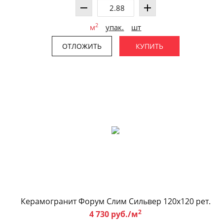
2
м
упак.
шт
ОТЛОЖИТЬ
КУПИТЬ
Керамогранит Форум Слим Сильвер 120x120 рет.
2
4 730 руб./м