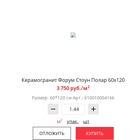
Керамогранит Форум Стоун Полар 60x120
2
3 750 руб./м
Размер: 60*120 см Арт.: 610010004166
2
м
упак.
шт
ОТЛОЖИТЬ
КУПИТЬ