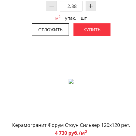
2
м
упак.
шт
ОТЛОЖИТЬ
КУПИТЬ
Керамогранит Форум Стоун Сильвер 120x120 рет.
2
4 730 руб./м