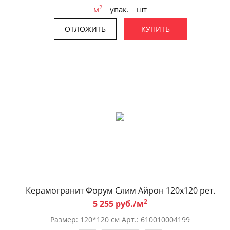
2
м
упак.
шт
ОТЛОЖИТЬ
КУПИТЬ
Керамогранит Форум Слим Айрон 120x120 рет.
2
5 255 руб./м
Размер: 120*120 см Арт.: 610010004199