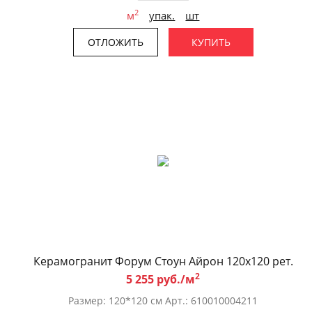
2
м
упак.
шт
ОТЛОЖИТЬ
КУПИТЬ
Керамогранит Форум Стоун Айрон 120x120 рет.
2
5 255 руб./м
Размер: 120*120 см Арт.: 610010004211