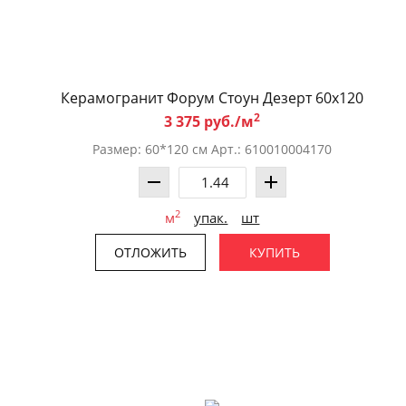
Керамогранит Форум Стоун Дезерт 60x120
2
3 375 руб./м
Размер: 60*120 см Арт.: 610010004170
2
м
упак.
шт
ОТЛОЖИТЬ
КУПИТЬ