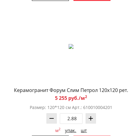
Керамогранит Форум Слим Петрол 120x120 рет.
2
5 255 руб./м
Размер: 120*120 см Арт.: 610010004201
2
м
упак.
шт