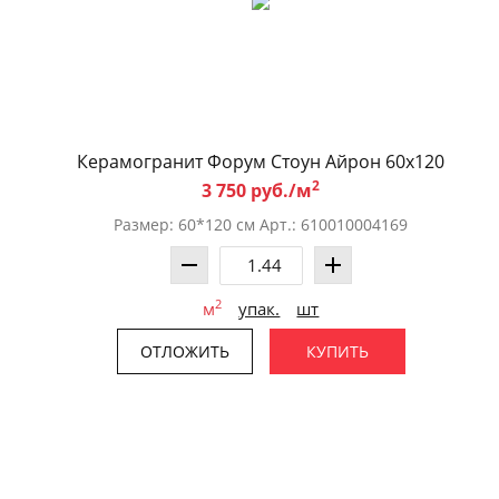
Керамогранит Форум Стоун Айрон 60x120
2
3 750 руб./м
Размер: 60*120 см Арт.: 610010004169
2
м
упак.
шт
ОТЛОЖИТЬ
КУПИТЬ