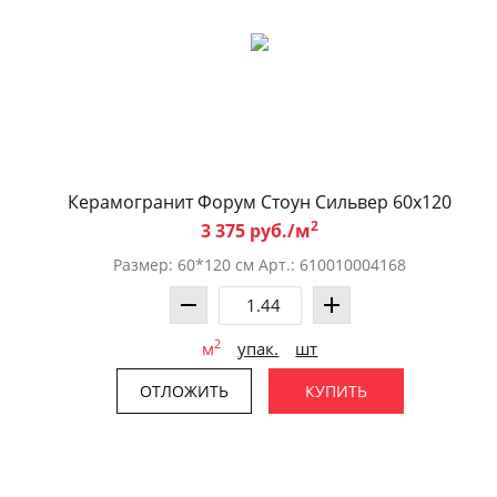
Керамогранит Форум Стоун Сильвер 60x120
2
3 375 руб./м
Размер: 60*120 см Арт.: 610010004168
2
м
упак.
шт
ОТЛОЖИТЬ
КУПИТЬ