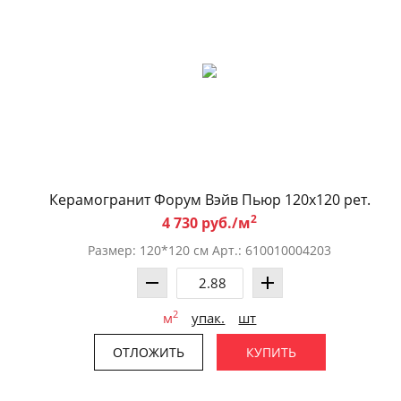
Керамогранит Форум Вэйв Пьюр 120x120 рет.
2
4 730 руб./м
Размер: 120*120 см Арт.: 610010004203
2
м
упак.
шт
ОТЛОЖИТЬ
КУПИТЬ