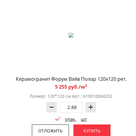
Керамогранит Форум Вэйв Полар 120x120 рет.
2
5 255 руб./м
Размер: 120*120 см Арт.: 610010004202
2
м
упак.
шт
ОТЛОЖИТЬ
КУПИТЬ