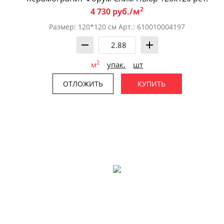
2
4 730 руб./м
Размер: 120*120 см Арт.: 610010004197
2
м
упак.
шт
ОТЛОЖИТЬ
КУПИТЬ