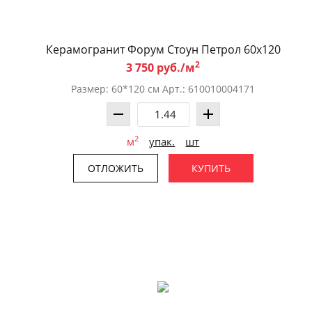
Керамогранит Форум Стоун Петрол 60x120
2
3 750 руб./м
Размер: 60*120 см Арт.: 610010004171
2
м
упак.
шт
ОТЛОЖИТЬ
КУПИТЬ