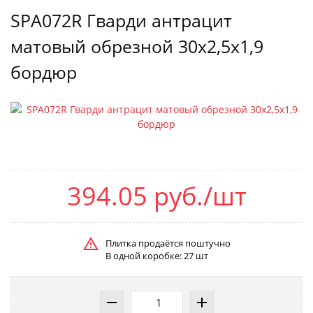
SPA072R Гварди антрацит
матовый обрезной 30x2,5x1,9
бордюр
394.05 руб./шт
Плитка продаётся поштучно
В одной коробке: 27 шт