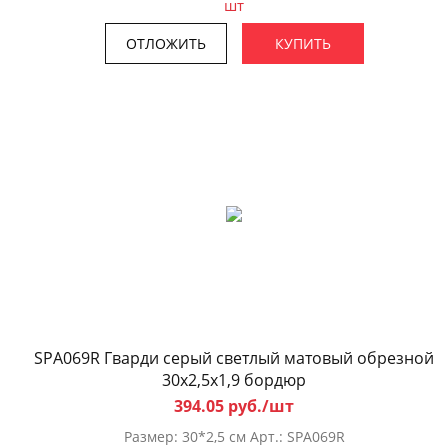
шт
ОТЛОЖИТЬ
КУПИТЬ
SPA069R Гварди серый светлый матовый обрезной
30x2,5x1,9 бордюр
394.05 руб./шт
Размер: 30*2,5 см Арт.: SPA069R