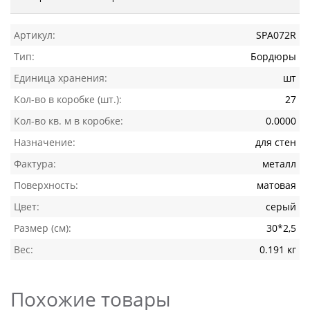
Артикул:
SPA072R
Тип:
Бордюры
Единица хранения:
шт
Кол-во в коробке (шт.):
27
Кол-во кв. м в коробке:
0.0000
Назначение:
для стен
Фактура:
металл
Поверхность:
матовая
Цвет:
серый
Размер (см):
30*2,5
Вес:
0.191 кг
Похожие товары