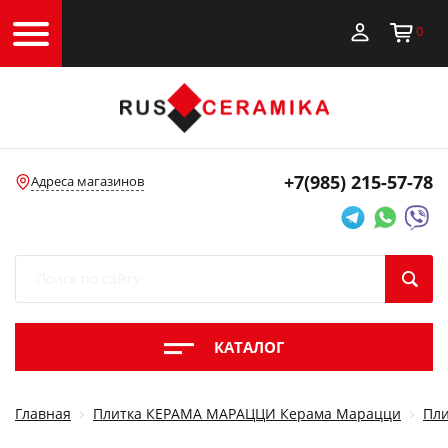
0
+7(985)
215-57-78
Адреса магазинов
КАТАЛОГ
Главная
Плитка КЕРАМА МАРАЦЦИ Керама Марацци
Пли