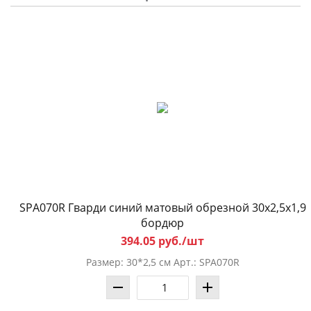
SPA070R Гварди синий матовый обрезной 30x2,5x1,9
бордюр
394.05 руб./шт
Размер: 30*2,5 см Арт.: SPA070R