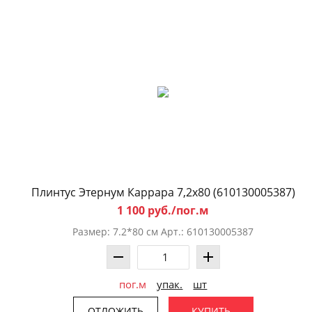
Плинтус Этернум Каррара 7,2x80 (610130005387)
1 100 руб./пог.м
Размер: 7.2*80 см Арт.: 610130005387
пог.м
упак.
шт
ОТЛОЖИТЬ
КУПИТЬ