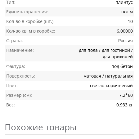
Тип:
плинтус
Единица хранения:
пог.м
Кол-во в коробке (шт.):
10
Кол-во кв. м в коробке:
6.00000
Страна:
Россия
Назначение:
для пола / для гостиной /
для прихожей
Фактура:
под бетон
Поверхность:
матовая / натуральная
Цвет:
светло-коричневый
Размер (см):
7.2*60
Вес:
0.933 кг
Похожие товары