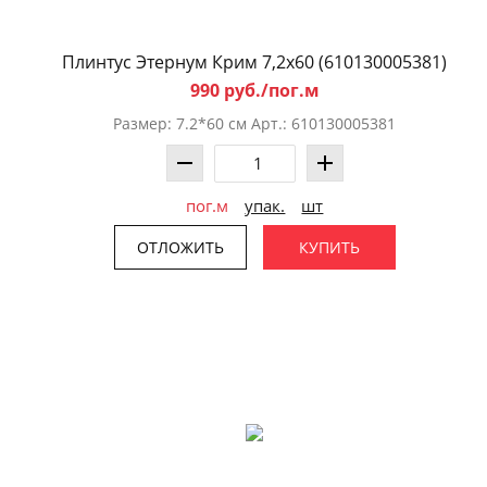
Плинтус Этернум Крим 7,2x60 (610130005381)
990 руб./пог.м
Размер: 7.2*60 см Арт.: 610130005381
пог.м
упак.
шт
ОТЛОЖИТЬ
КУПИТЬ