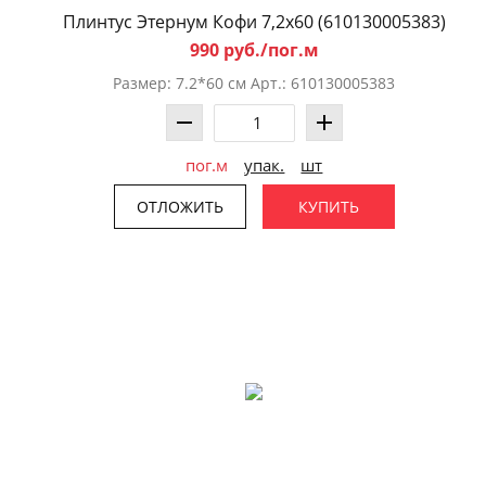
Плинтус Этернум Кофи 7,2x60 (610130005383)
990 руб./пог.м
Размер: 7.2*60 см Арт.: 610130005383
пог.м
упак.
шт
ОТЛОЖИТЬ
КУПИТЬ