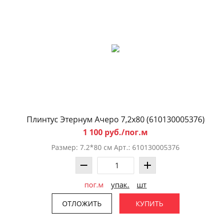
Плинтус Этернум Ачеро 7,2x80 (610130005376)
1 100 руб./пог.м
Размер: 7.2*80 см Арт.: 610130005376
пог.м
упак.
шт
ОТЛОЖИТЬ
КУПИТЬ