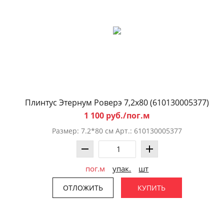
Плинтус Этернум Роверэ 7,2x80 (610130005377)
1 100 руб./пог.м
Размер: 7.2*80 см Арт.: 610130005377
пог.м
упак.
шт
ОТЛОЖИТЬ
КУПИТЬ