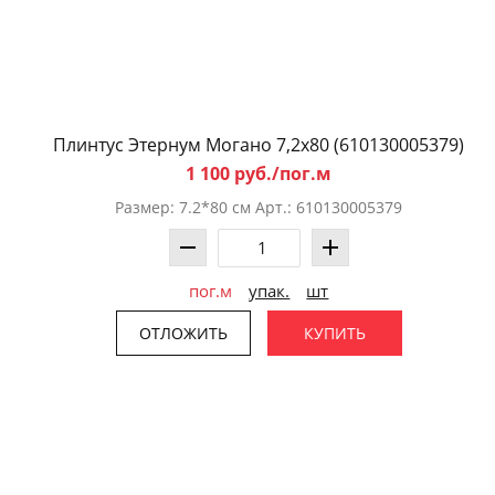
Плинтус Этернум Могано 7,2x80 (610130005379)
1 100 руб./пог.м
Размер: 7.2*80 см Арт.: 610130005379
пог.м
упак.
шт
ОТЛОЖИТЬ
КУПИТЬ