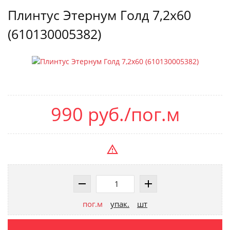
Плинтус Этернум Голд 7,2x60
(610130005382)
990 руб./пог.м
пог.м
упак.
шт