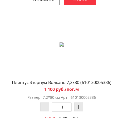
Плинтус Этернум Волкано 7,2x80 (610130005386)
1 100 руб./пог.м
Размер: 7.2*80 см Арт.: 610130005386
пог.м
упак.
шт