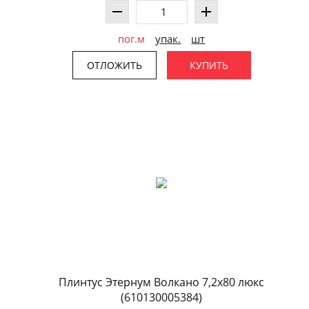
пог.м
упак.
шт
ОТЛОЖИТЬ
КУПИТЬ
Плинтус Этернум Волкано 7,2x80 люкс
(610130005384)