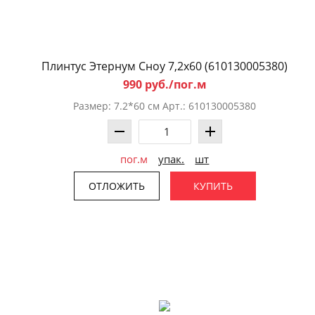
Плинтус Этернум Сноу 7,2x60 (610130005380)
990 руб./пог.м
Размер: 7.2*60 см Арт.: 610130005380
пог.м
упак.
шт
ОТЛОЖИТЬ
КУПИТЬ