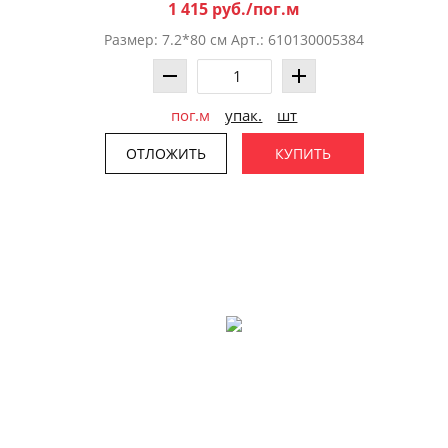
1 415 руб./пог.м
Размер: 7.2*80 см Арт.: 610130005384
пог.м
упак.
шт
ОТЛОЖИТЬ
КУПИТЬ