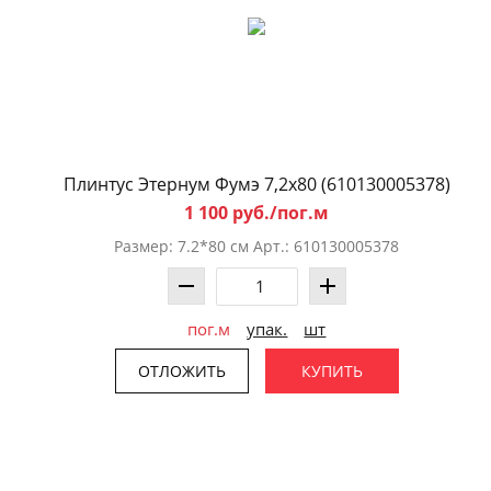
Плинтус Этернум Фумэ 7,2x80 (610130005378)
1 100 руб./пог.м
Размер: 7.2*80 см Арт.: 610130005378
пог.м
упак.
шт
ОТЛОЖИТЬ
КУПИТЬ