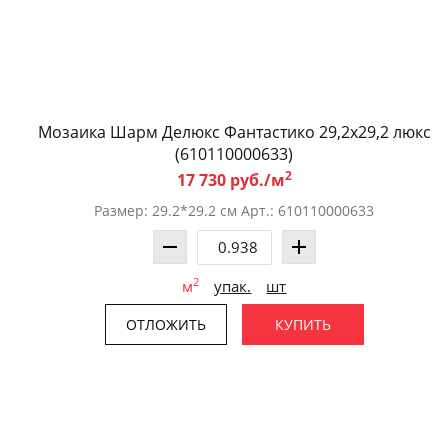
Мозаика Шарм Делюкс Фантастико 29,2x29,2 люкс
(610110000633)
2
17 730 руб./м
Размер: 29.2*29.2 см Арт.: 610110000633
2
м
упак.
шт
ОТЛОЖИТЬ
КУПИТЬ