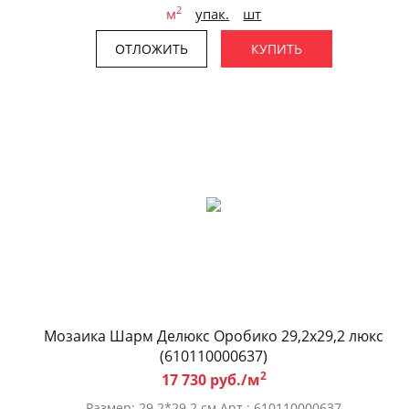
2
м
упак.
шт
ОТЛОЖИТЬ
КУПИТЬ
Мозаика Шарм Делюкс Оробико 29,2x29,2 люкс
(610110000637)
2
17 730 руб./м
Размер: 29.2*29.2 см Арт.: 610110000637