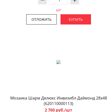
шт
ОТЛОЖИТЬ
КУПИТЬ
Мозаика Шарм Делюкс Инвизибл Даймонд 28x48
(620110000113)
2 760 руб./шт