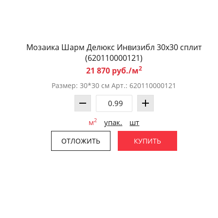
Мозаика Шарм Делюкс Инвизибл 30x30 сплит
(620110000121)
2
21 870 руб./м
Размер: 30*30 см Арт.: 620110000121
2
м
упак.
шт
ОТЛОЖИТЬ
КУПИТЬ