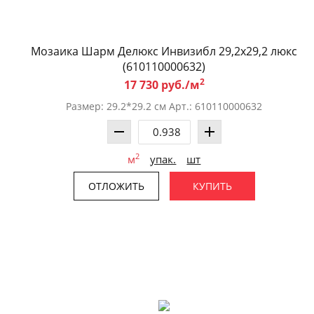
Мозаика Шарм Делюкс Инвизибл 29,2x29,2 люкс
(610110000632)
2
17 730 руб./м
Размер: 29.2*29.2 см Арт.: 610110000632
2
м
упак.
шт
ОТЛОЖИТЬ
КУПИТЬ