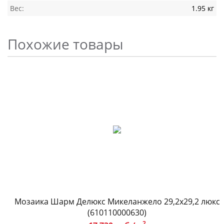
Вес:
1.95 кг
Похожие товары
Мозаика Шарм Делюкс Микеланжело 29,2x29,2 люкс
(610110000630)
2