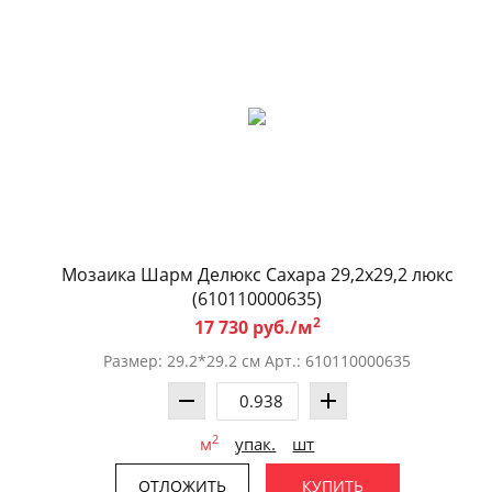
Мозаика Шарм Делюкс Саxара 29,2x29,2 люкс
(610110000635)
2
17 730 руб./м
Размер: 29.2*29.2 см Арт.: 610110000635
2
м
упак.
шт
ОТЛОЖИТЬ
КУПИТЬ