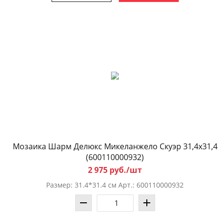
Мозаика Шарм Делюкс Микеланжело Скуэр 31,4x31,4
(600110000932)
2 975 руб./шт
Размер: 31.4*31.4 см Арт.: 600110000932