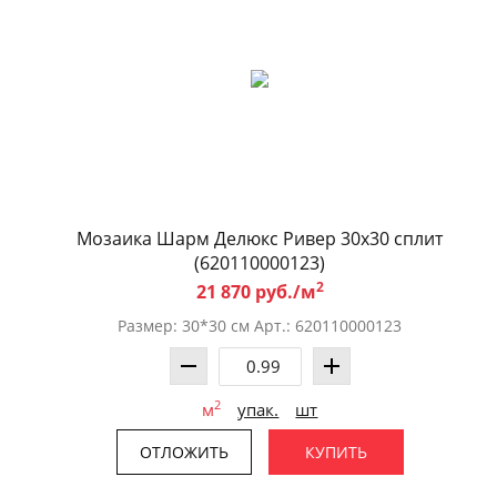
Мозаика Шарм Делюкс Ривер 30x30 сплит
(620110000123)
2
21 870 руб./м
Размер: 30*30 см Арт.: 620110000123
2
м
упак.
шт
ОТЛОЖИТЬ
КУПИТЬ