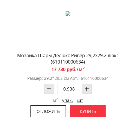
Мозаика Шарм Делюкс Ривер 29,2x29,2 люкс
(610110000634)
2
17 730 руб./м
Размер: 29.2*29.2 см Арт.: 610110000634
2
м
упак.
шт
ОТЛОЖИТЬ
КУПИТЬ