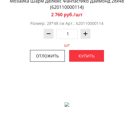
Мозаика Шарм Делюкс Фантастико Даймонд 28x48
(620110000114)
2 760 руб./шт
Размер: 28*48 см Арт.: 620110000114
шт
ОТЛОЖИТЬ
КУПИТЬ