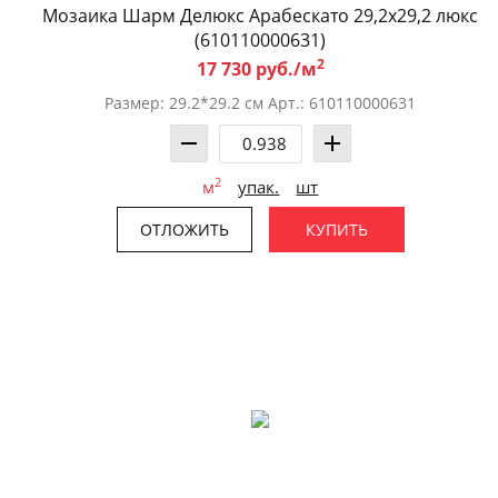
Мозаика Шарм Делюкс Арабескато 29,2x29,2 люкс
(610110000631)
2
17 730 руб./м
Размер: 29.2*29.2 см Арт.: 610110000631
2
м
упак.
шт
ОТЛОЖИТЬ
КУПИТЬ