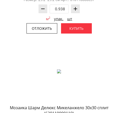
2
м
упак.
шт
ОТЛОЖИТЬ
КУПИТЬ
Мозаика Шарм Делюкс Микеланжело 30x30 сплит