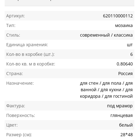
Артикул:
620110000112
Тип:
мозаика
Стиль:
современный / классика
Единица хранения:
шт
Кол-во в коробке (шт.):
6
Кол-во кв. м в коробке:
0.80640
Страна:
Россия
Назначение:
для стен / для пола / для
ванной / для кухни / для
коридора / для гостиной
Фактура:
под мрамор
Поверхность:
глянцевая
Цвет:
белый
Размер (см):
28*48