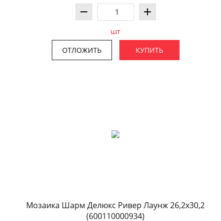
шт
ОТЛОЖИТЬ
КУПИТЬ
Мозаика Шарм Делюкс Ривер Лаунж 26,2x30,2
(600110000934)