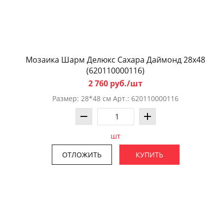
Мозаика Шарм Делюкс Саxара Даймонд 28x48
(620110000116)
2 760 руб./шт
Размер: 28*48 см Арт.: 620110000116
шт
ОТЛОЖИТЬ
КУПИТЬ