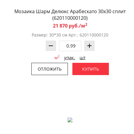
Мозаика Шарм Делюкс Арабескато 30x30 сплит
(620110000120)
2
21 870 руб./м
Размер: 30*30 см Арт.: 620110000120
2
м
упак.
шт
ОТЛОЖИТЬ
КУПИТЬ