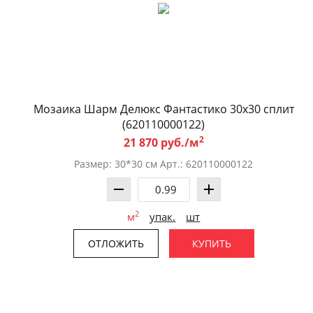
Мозаика Шарм Делюкс Фантастико 30x30 сплит
(620110000122)
2
21 870 руб./м
Размер: 30*30 см Арт.: 620110000122
2
м
упак.
шт
ОТЛОЖИТЬ
КУПИТЬ