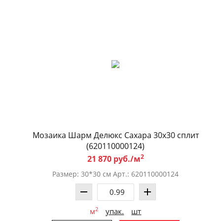
Мозаика Шарм Делюкс Саxара 30x30 сплит
(620110000124)
2
21 870 руб./м
Размер: 30*30 см Арт.: 620110000124
2
м
упак.
шт