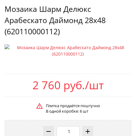
Мозаика Шарм Делюкс
Арабескато Даймонд 28x48
(620110000112)
2 760 руб./шт
Плитка продаётся поштучно
В одной коробке: 6 шт