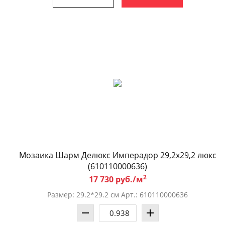
Мозаика Шарм Делюкс Имперадор 29,2x29,2 люкс
(610110000636)
2
17 730 руб./м
Размер: 29.2*29.2 см Арт.: 610110000636