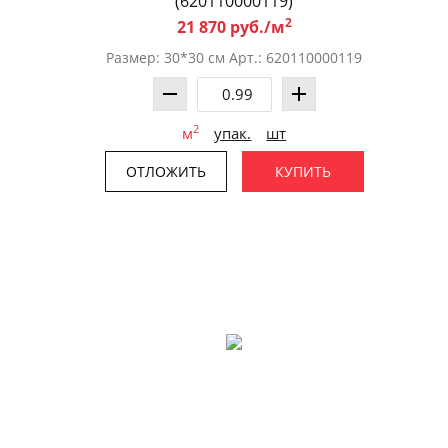
(620110000119)
2
21 870 руб./м
Размер: 30*30 см Арт.: 620110000119
2
м
упак.
шт
ОТЛОЖИТЬ
КУПИТЬ