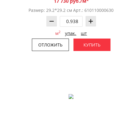
17 730 руб./м
Размер: 29.2*29.2 см Арт.: 610110000630
2
м
упак.
шт
ОТЛОЖИТЬ
КУПИТЬ