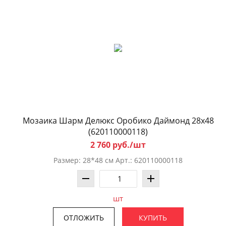
Мозаика Шарм Делюкс Оробико Даймонд 28x48
(620110000118)
2 760 руб./шт
Размер: 28*48 см Арт.: 620110000118
шт
ОТЛОЖИТЬ
КУПИТЬ