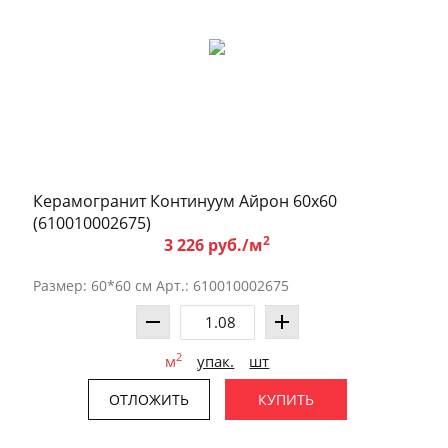
Керамогранит Континуум Айрон 60x60
(610010002675)
2
3 226 руб./м
Размер: 60*60 см Арт.: 610010002675
2
м
упак.
шт
ОТЛОЖИТЬ
КУПИТЬ