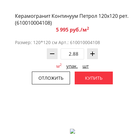
Керамогранит Континуум Петрол 120x120 рет.
(610010004108)
2
5 995 руб./м
Размер: 120*120 см Арт.: 610010004108
2
м
упак.
шт
ОТЛОЖИТЬ
КУПИТЬ