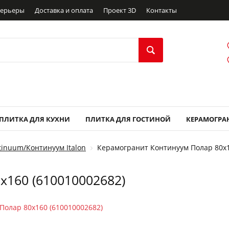
ерьеры
Доставка и оплата
Проект 3D
Контакты
ПЛИТКА ДЛЯ КУХНИ
ПЛИТКА ДЛЯ ГОСТИНОЙ
КЕРАМОГРА
inuum/Континуум Italon
Керамогранит Континуум Полар 80x1
x160 (610010002682)