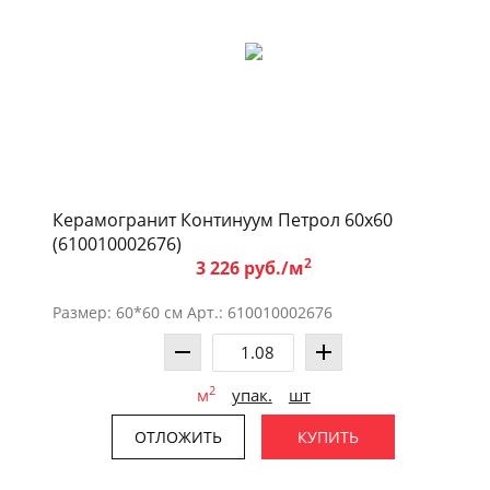
Керамогранит Континуум Петрол 60x60
(610010002676)
2
3 226 руб./м
Размер: 60*60 см Арт.: 610010002676
2
м
упак.
шт
ОТЛОЖИТЬ
КУПИТЬ