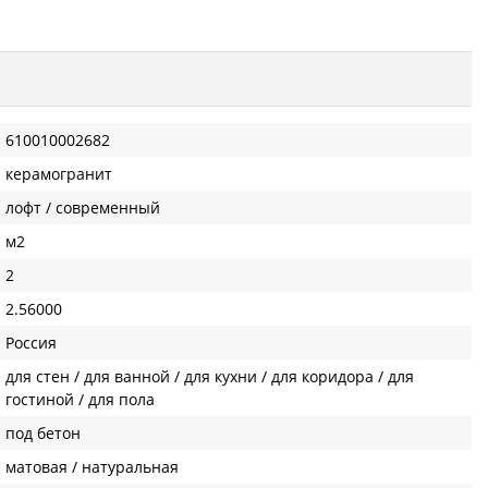
610010002682
керамогранит
лофт / современный
м2
2
2.56000
Россия
для стен / для ванной / для кухни / для коридора / для
гостиной / для пола
под бетон
матовая / натуральная