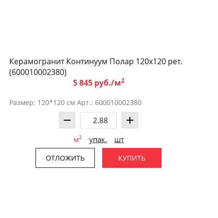
Керамогранит Континуум Полар 120x120 рет.
(600010002380)
2
5 845 руб./м
Размер: 120*120 см Арт.: 600010002380
2
м
упак.
шт
ОТЛОЖИТЬ
КУПИТЬ