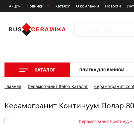
NEW
Акции
Новинки
Каталог
О компании
Новости
Инт
КАТАЛОГ
ПЛИТКА ДЛЯ ВАННОЙ
Главная
Керамогранит Italon Каталог
Керамогранит Cont
Керамогранит Континуум Полар 80