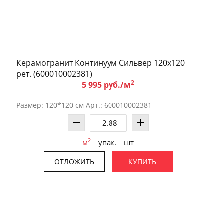
Керамогранит Континуум Сильвер 120x120
рет. (600010002381)
2
5 995 руб./м
Размер: 120*120 см Арт.: 600010002381
2
м
упак.
шт
ОТЛОЖИТЬ
КУПИТЬ