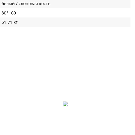
белый / слоновая кость
80*160
51.71 кг