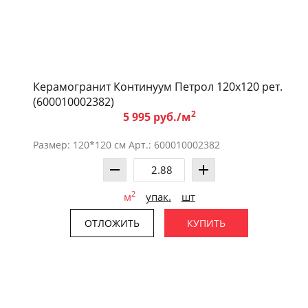
Керамогранит Континуум Петрол 120x120 рет.
(600010002382)
2
5 995 руб./м
Размер: 120*120 см Арт.: 600010002382
2
м
упак.
шт
ОТЛОЖИТЬ
КУПИТЬ