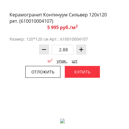
Керамогранит Континуум Сильвер 120x120
рет. (610010004107)
2
5 995 руб./м
Размер: 120*120 см Арт.: 610010004107
2
м
упак.
шт
ОТЛОЖИТЬ
КУПИТЬ