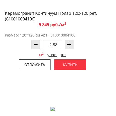
Керамогранит Континуум Полар 120x120 рет.
(610010004106)
2
5 845 руб./м
Размер: 120*120 см Арт.: 610010004106
2
м
упак.
шт
ОТЛОЖИТЬ
КУПИТЬ