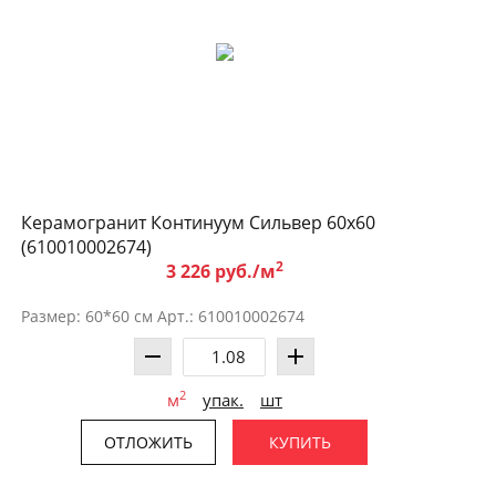
Керамогранит Континуум Сильвер 60x60
(610010002674)
2
3 226 руб./м
Размер: 60*60 см Арт.: 610010002674
2
м
упак.
шт
ОТЛОЖИТЬ
КУПИТЬ