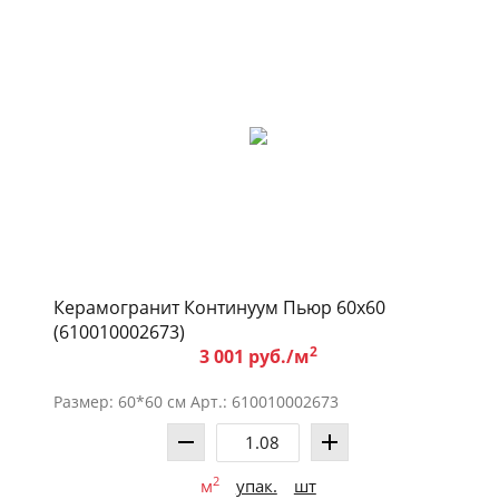
Керамогранит Континуум Пьюр 60x60
(610010002673)
2
3 001 руб./м
Размер: 60*60 см Арт.: 610010002673
2
м
упак.
шт