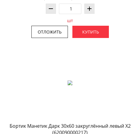
шт
ОТЛОЖИТЬ
КУПИТЬ
Бортик Манетик Дарк 30x60 закруглённый левый X2
(620090000217)