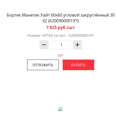
Бортик Манетик Уайт 60x60 угловой закруглённый 30
X2 (620090000197)
7 825 руб./шт
Размер: 60*60 см Арт.: 620090000197
шт
ОТЛОЖИТЬ
КУПИТЬ