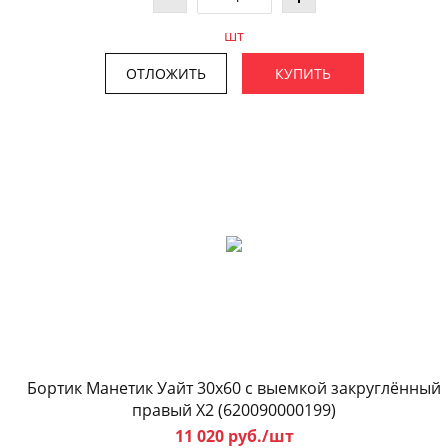
шт
ОТЛОЖИТЬ
КУПИТЬ
Бортик Манетик Уайт 30x60 с выемкой закруглённый
правый X2 (620090000199)
11 020 руб./шт