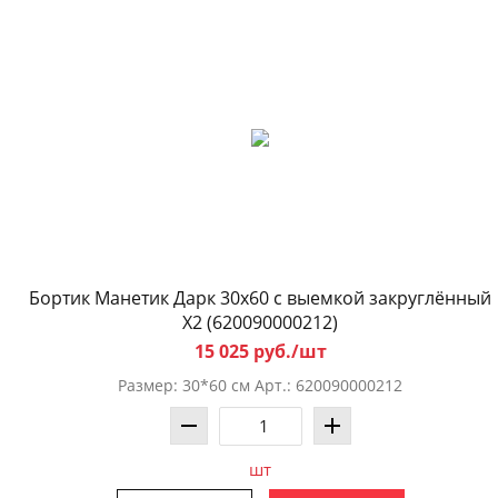
Бортик Манетик Дарк 30x60 с выемкой закруглённый
X2 (620090000212)
15 025 руб./шт
Размер: 30*60 см Арт.: 620090000212
шт