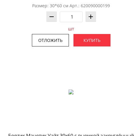
Размер: 30*60 см Арт.: 620090000199
шт
ОТЛОЖИТЬ
КУПИТЬ
Бортик Манетик Уайт 30x60 с выемкой закруглённый