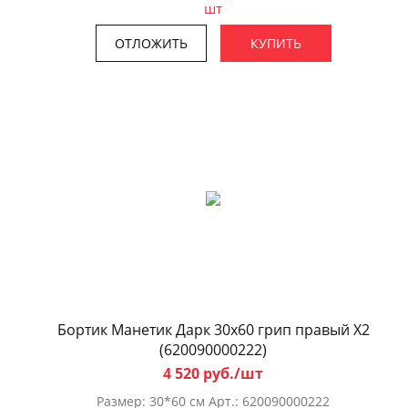
шт
ОТЛОЖИТЬ
КУПИТЬ
Бортик Манетик Дарк 30x60 грип правый X2
(620090000222)
4 520 руб./шт
Размер: 30*60 см Арт.: 620090000222