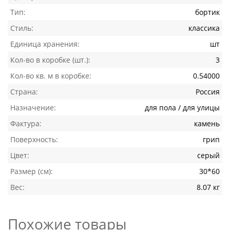
Тип:
бортик
Стиль:
классика
Единица хранения:
шт
Кол-во в коробке (шт.):
3
Кол-во кв. м в коробке:
0.54000
Страна:
Россия
Назначение:
для пола / для улицы
Фактура:
камень
Поверхность:
грип
Цвет:
серый
Размер (см):
30*60
Вес:
8.07 кг
Похожие товары