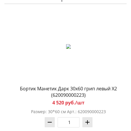
Бортик Манетик Дарк 30x60 грип левый X2
(620090000223)
4 520 руб./шт
Размер: 30*60 см Арт.: 620090000223