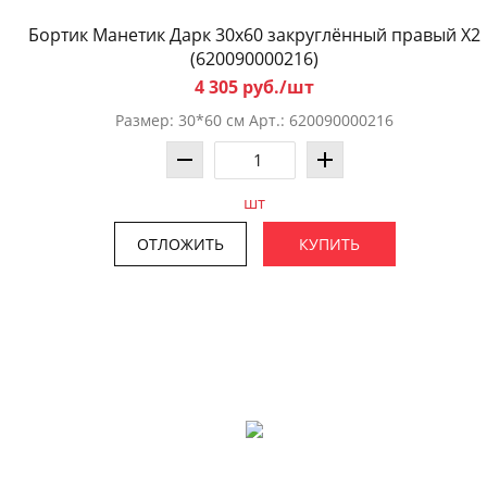
Бортик Манетик Дарк 30x60 закруглённый правый X2
(620090000216)
4 305 руб./шт
Размер: 30*60 см Арт.: 620090000216
шт
ОТЛОЖИТЬ
КУПИТЬ