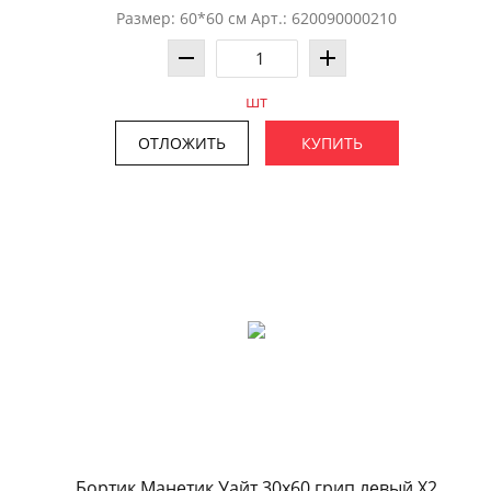
Размер: 60*60 см Арт.: 620090000210
шт
ОТЛОЖИТЬ
КУПИТЬ
Бортик Манетик Уайт 30x60 грип левый X2