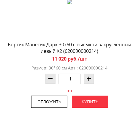
Бортик Манетик Дарк 30x60 с выемкой закруглённый
левый X2 (620090000214)
11 020 руб./шт
Размер: 30*60 см Арт.: 620090000214
шт
ОТЛОЖИТЬ
КУПИТЬ