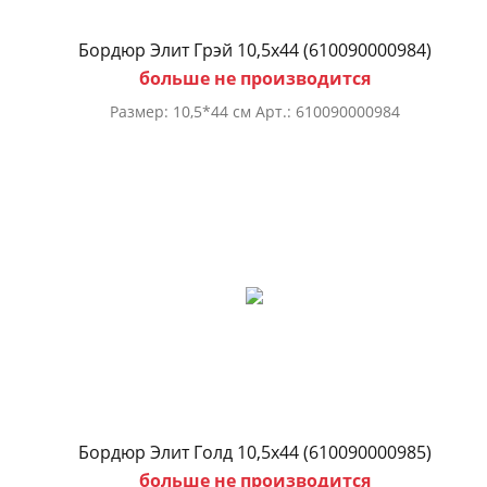
Бордюр Элит Грэй 10,5х44 (610090000984)
больше не производится
Размер: 10,5*44 см Арт.: 610090000984
Бордюр Элит Голд 10,5х44 (610090000985)
больше не производится