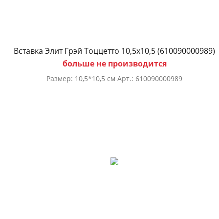
Вставка Элит Грэй Тоццетто 10,5х10,5 (610090000989)
больше не производится
Размер: 10,5*10,5 см Арт.: 610090000989