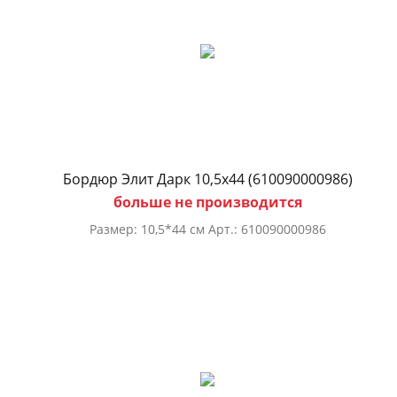
Бордюр Элит Дарк 10,5х44 (610090000986)
больше не производится
Размер: 10,5*44 см Арт.: 610090000986