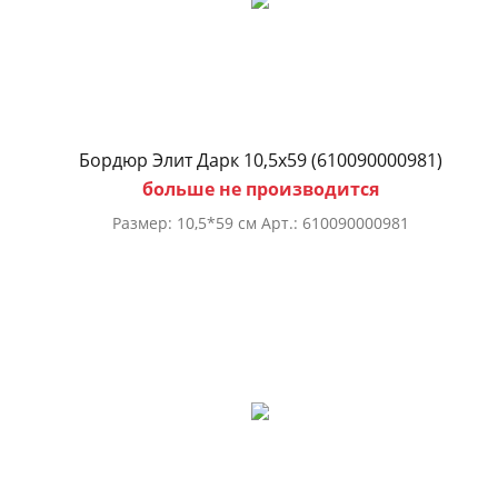
Бордюр Элит Дарк 10,5х59 (610090000981)
больше не производится
Размер: 10,5*59 см Арт.: 610090000981