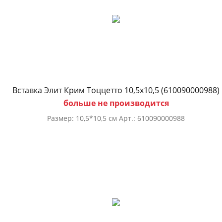
Вставка Элит Крим Тоццетто 10,5х10,5 (610090000988)
больше не производится
Размер: 10,5*10,5 см Арт.: 610090000988