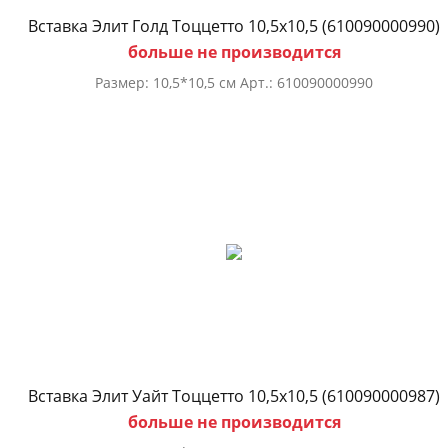
Вставка Элит Голд Тоццетто 10,5х10,5 (610090000990)
больше не производится
Размер: 10,5*10,5 см Арт.: 610090000990
Вставка Элит Уайт Тоццетто 10,5х10,5 (610090000987)
больше не производится