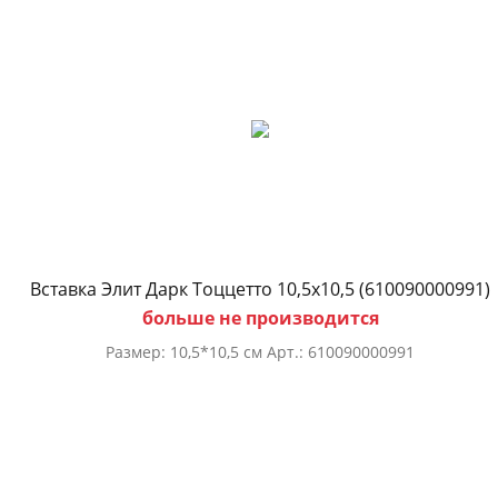
Вставка Элит Дарк Тоццетто 10,5х10,5 (610090000991)
больше не производится
Размер: 10,5*10,5 см Арт.: 610090000991