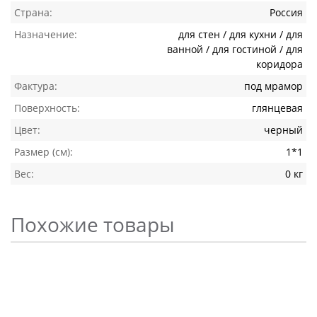
Страна:
Россия
Назначение:
для стен / для кухни / для
ванной / для гостиной / для
коридора
Фактура:
под мрамор
Поверхность:
глянцевая
Цвет:
черный
Размер (см):
1*1
Вес:
0 кг
Похожие товары