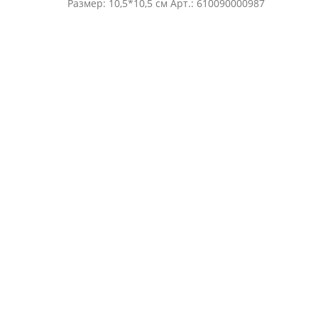
Размер: 10,5*10,5 см Арт.: 610090000987