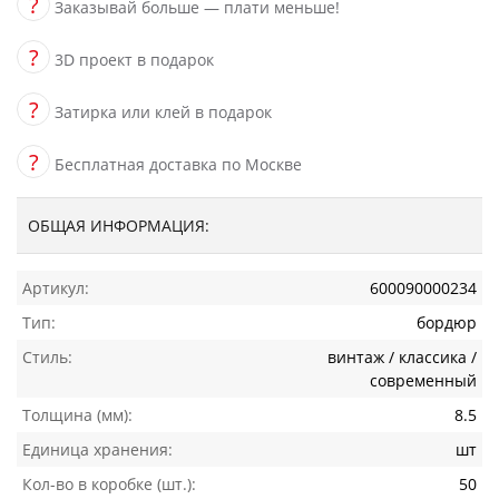
?
Заказывай больше — плати меньше!
?
3D проект в подарок
?
Затирка или клей в подарок
?
Бесплатная доставка по Москве
ОБЩАЯ ИНФОРМАЦИЯ:
Артикул:
600090000234
Тип:
бордюр
Стиль:
винтаж / классика /
современный
Толщина (мм):
8.5
Единица хранения:
шт
Кол-во в коробке (шт.):
50