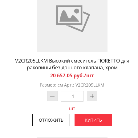
V2CR205LLKM Высокий смеситель FIORETTO для
раковины без донного клапана, хром
20 657.05 руб./шт
Размер: см Арт.: V2CR205LLKM
шт
ОТЛОЖИТЬ
КУПИТЬ