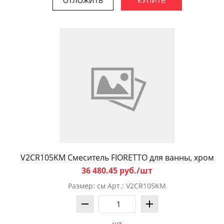
ОТЛОЖИТЬ
КУПИТЬ
V2CR105KM Смеситель FIORETTO для ванны, хром
36 480.45 руб./шт
Размер: см Арт.: V2CR105KM
шт