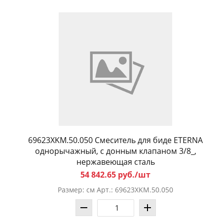
69623XKM.50.050 Смеситель для биде ETERNA
однорычажный, c донным клапаном 3/8_,
нержавеющая сталь
54 842.65 руб./шт
Размер: см Арт.: 69623XKM.50.050