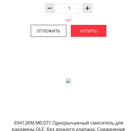
шт
ОТЛОЖИТЬ
КУПИТЬ
69412KM.M0.071 Однорычажный смеситель для
раковины OLE, без донного клапана. Соединение