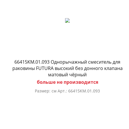
66415KM.01.093 Однорычажный смеситель для
раковины FUTURA высокий без донного клапана
матовый чёрный
больше не производится
Размер: см Арт.: 66415KM.01.093