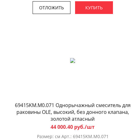
ОТЛОЖИТЬ
КУПИТЬ
69415KM.M0.071 Однорычажный смеситель для
раковины OLE, высокий, без донного клапана,
золотой атласный
44 000.40 руб./шт
Размер: см Арт.: 69415KM.M0.071