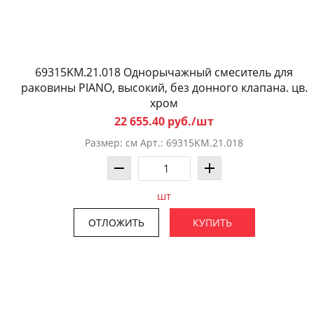
69315KM.21.018 Однорычажный смеситель для
раковины PIANO, высокий, без донного клапана. цв.
хром
22 655.40 руб./шт
Размер: см Арт.: 69315KM.21.018
шт
ОТЛОЖИТЬ
КУПИТЬ