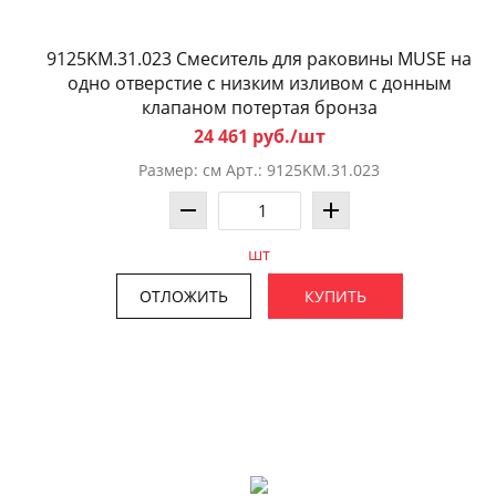
9125KM.31.023 Смеситель для раковины MUSE на
одно отверстие c низким изливом с донным
клапаном потертая бронза
24 461 руб./шт
Размер: см Арт.: 9125KM.31.023
шт
ОТЛОЖИТЬ
КУПИТЬ