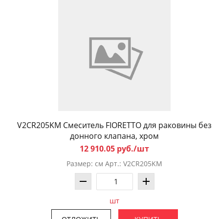
V2CR205KM Смеситель FIORETTO для раковины без
донного клапана, хром
12 910.05 руб./шт
Размер: см Арт.: V2CR205KM
шт