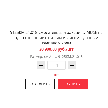
9125KM.21.018 Смеситель для раковины MUSE на
одно отверстие с низким изливом с донным
клапаном хром
20 980.80 руб./шт
Размер: см Арт.: 9125KM.21.018
шт
ОТЛОЖИТЬ
КУПИТЬ