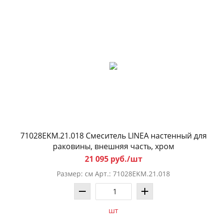
71028EKM.21.018 Смеситель LINEA настенный для
раковины, внешняя часть, хром
21 095 руб./шт
Размер: см Арт.: 71028EKM.21.018
шт