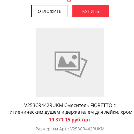
ОТЛОЖИТЬ
КУПИТЬ
V253CR442RUKM Смеситель FIORETTO с
гигиеническим душем и держателем для лейки, хром
19 371.15 руб./шт
Размер: см Арт.: V253CR442RUKM