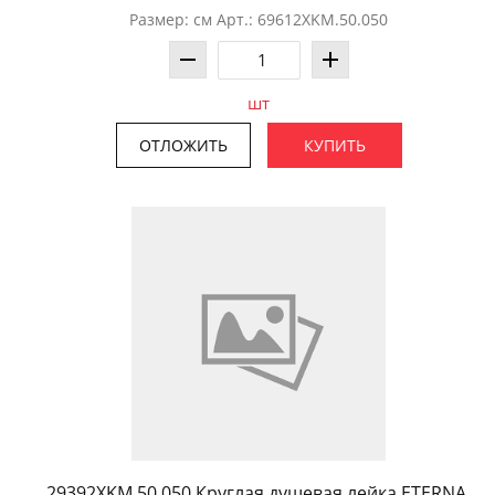
Размер: см Арт.: 69612XKM.50.050
шт
ОТЛОЖИТЬ
КУПИТЬ
29392XKM.50.050 Круглая душевая лейка ETERNA,