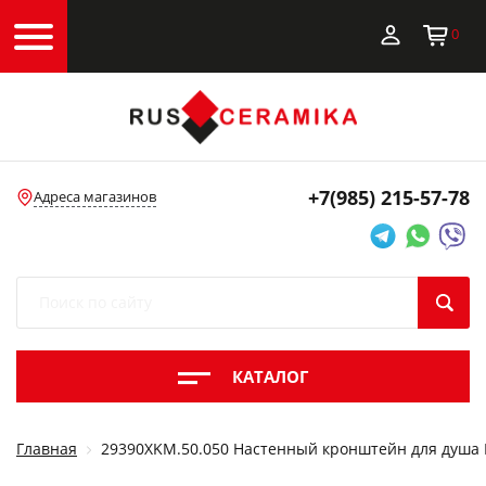
0
+7(985)
215-57-78
Адреса магазинов
КАТАЛОГ
Главная
29390XKM.50.050 Настенный кронштейн для душа