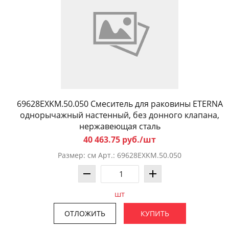
69628EXKM.50.050 Смеситель для раковины ETERNA
однорычажный настенный, без донного клапана,
нержавеющая сталь
40 463.75 руб./шт
Размер: см Арт.: 69628EXKM.50.050
шт
ОТЛОЖИТЬ
КУПИТЬ