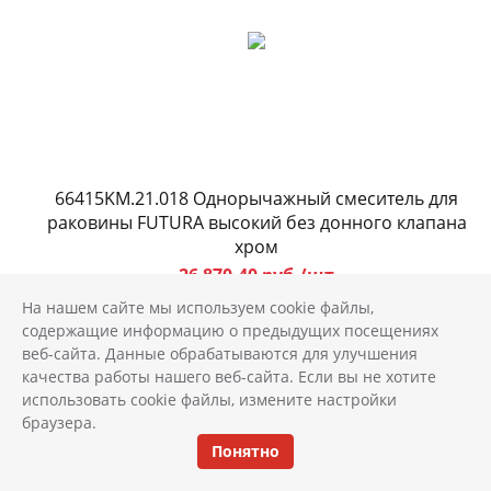
66415KM.21.018 Однорычажный смеситель для
раковины FUTURA высокий без донного клапана
хром
26 870.40 руб./шт
На нашем сайте мы используем cookie файлы,
Размер: см Арт.: 66415KM.21.018
содержащие информацию о предыдущих посещениях
веб-сайта. Данные обрабатываются для улучшения
качества работы нашего веб-сайта. Если вы не хотите
шт
использовать cookie файлы, измените настройки
браузера.
ОТЛОЖИТЬ
КУПИТЬ
Понятно