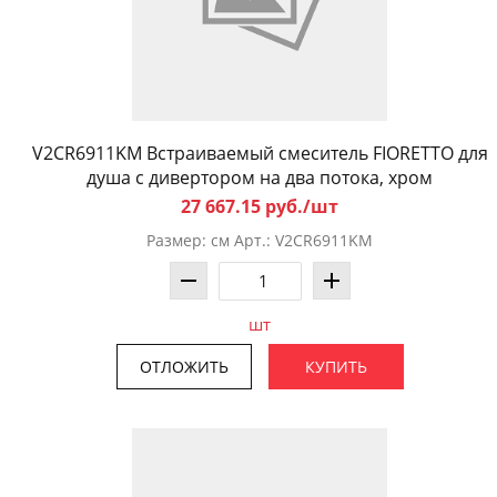
V2CR6911KM Встраиваемый смеситель FIORETTO для
душа с дивертором на два потока, хром
27 667.15 руб./шт
Размер: см Арт.: V2CR6911KM
шт
ОТЛОЖИТЬ
КУПИТЬ